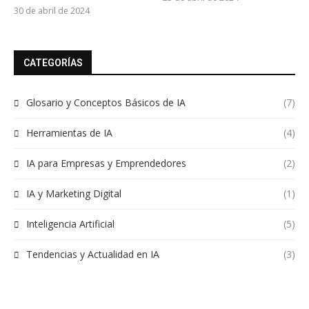
30 de abril de 2024
CATEGORÍAS
Glosario y Conceptos Básicos de IA
(7)
Herramientas de IA
(4)
IA para Empresas y Emprendedores
(2)
IA y Marketing Digital
(1)
Inteligencia Artificial
(5)
Tendencias y Actualidad en IA
(3)