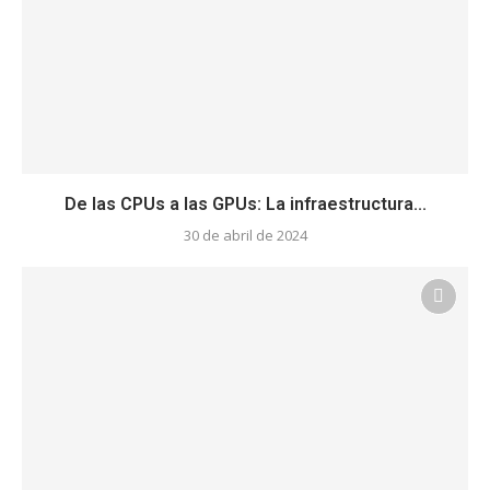
De las CPUs a las GPUs: La infraestructura...
30 de abril de 2024