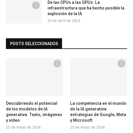
De las CPUs a las GPUs: La
infraestructura que ha hecho posible la
explosión de la IA
30 de abril de 2024
POSTS SELECCIONADOS
Descubriendo el potencial
La competencia en el mundo
de los modelos de IA
de la IA generativa:
generativa: Texto, imágenes
estrategias de Google, Meta
y vídeo
y Microsoft
25 de mayo de 2024
20 de mayo de 2024