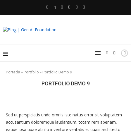
Portada
»
Portfolio
»
Portfolio Demo 9
PORTFOLIO DEMO 9
Sed ut perspiciatis unde omnis iste natus error sit voluptatem
accusantium doloremque laudantium, totam rem aperiam,
eaque ipsa quae ab illo inventore veritatis et quasi architecto