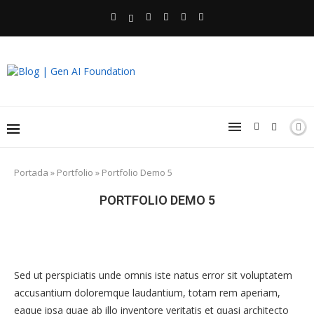
Portada
»
Portfolio
»
Portfolio Demo 5
PORTFOLIO DEMO 5
Sed ut perspiciatis unde omnis iste natus error sit voluptatem
accusantium doloremque laudantium, totam rem aperiam,
eaque ipsa quae ab illo inventore veritatis et quasi architecto